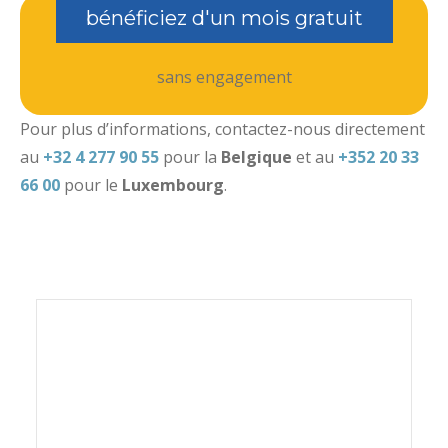
bénéficiez d'un mois gratuit
sans engagement
Pour plus d’informations, contactez-nous directement
au
+32 4 277 90 55
pour la
Belgique
et au
+352 20 33
66 00
pour le
Luxembourg
.