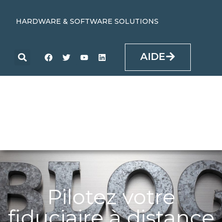
HARDWARE & SOFTWARE SOLUTIONS
AIDE
Pilotez votre
fiduciaire à distance