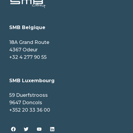
SMB Belgique
18A Grand Route
4367 Odeur
+32 4 277 90 55
SMB Luxembourg
59 Duerfstrooss
9647 Doncols
+352 20 33 36 00