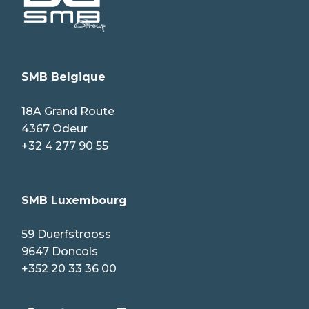
SMB Belgique
18A Grand Route
4367 Odeur
+32 4 277 90 55
SMB Luxembourg
59 Duerfstrooss
9647 Doncols
+352 20 33 36 00