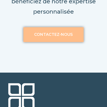
bénéficiez de notre expertise
personnalisée
CONTACTEZ-NOUS