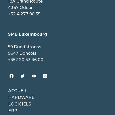
18A Grand Route
4367 Odeur
+32 4 277 90 55
SMB Luxembourg
59 Duerfstrooss
9647 Doncols
+352 20 33 36 00
ACCUEIL
HARDWARE
LOGICIELS
ERP