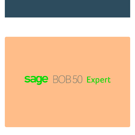
LUXEMBOURGEOIS
COMPTABLES BELGES ET
POUR LA GESTION DE
SPÉCIFIQUEMENT DÉVELOPPÉ
SAGE BOB 50 EXPERT EST