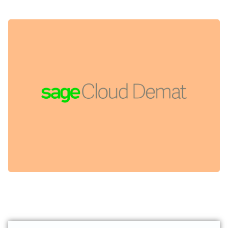
MAIS PAS QUE ...
L’ENSEMBLE DES DOCUMENTS,
NUMÉRISER ET ARCHIVER
PERMET AUX COMPTABLES DE
PLATEFORME ONLINE QUI
SAGE CLOUD DEMAT EST UNE