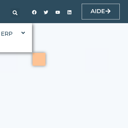
AIDE
ERP