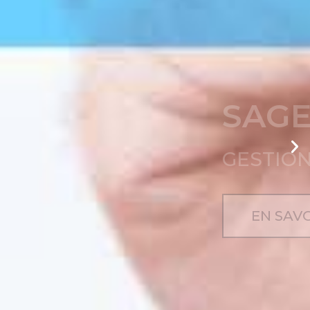
N DE STOCK ...