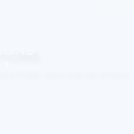
ERP & C
TRAÇABILITÉ, 
EN SAVOIR PLUS