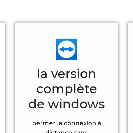
la version
complète
de windows
permet la connexion à
distance sans