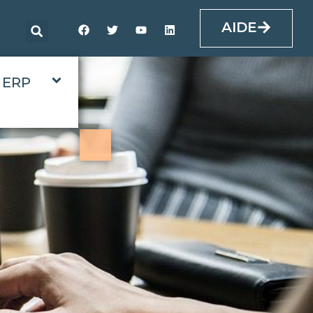
AIDE
ERP