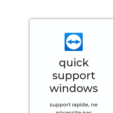
quick
support
windows
support rapide, ne
nécessite pas