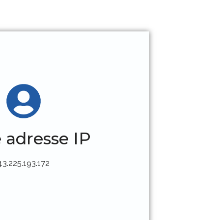
 adresse IP
43.225.193.172